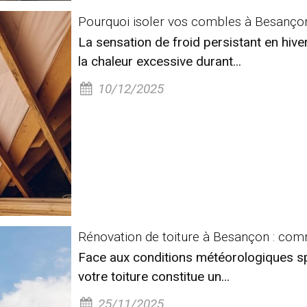
Pourquoi isoler vos combles à Besançon 
La sensation de froid persistant en hiv
la chaleur excessive durant...
10/12/2025
Rénovation de toiture à Besançon : comme
Face aux conditions météorologiques s
votre toiture constitue un...
25/11/2025