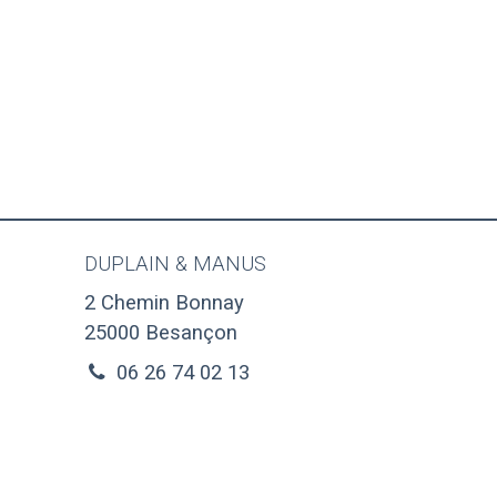
DUPLAIN & MANUS
2 Chemin Bonnay
25000
Besançon
06 26 74 02 13