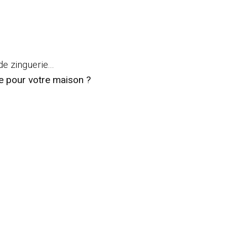
de zinguerie...
e pour votre maison ?