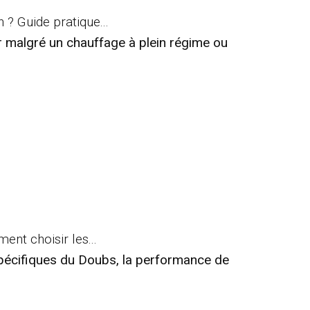
? Guide pratique...
er malgré un chauffage à plein régime ou
nt choisir les...
pécifiques du Doubs, la performance de