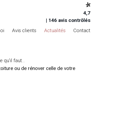
4,7
| 146 avis contrôlés
oi
Avis clients
Actualités
Contact
qu'il faut...
toiture ou de rénover celle de votre