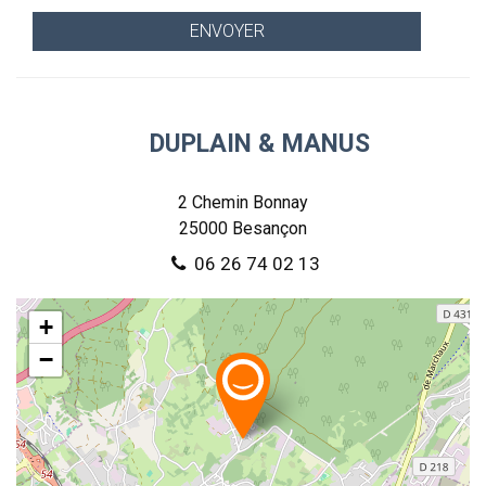
DUPLAIN & MANUS
2 Chemin Bonnay
25000
Besançon
06 26 74 02 13
+
−