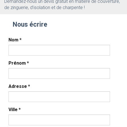
Demandez-nous un devis gratuit en matière de couverture,
de zinguerie, d’isolation et de charpente !
Nous écrire
Nom
*
Prénom
*
Adresse
*
Ville
*