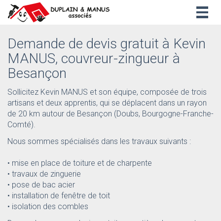
Togg
navig
Demande de devis gratuit à Kevin
MANUS, couvreur-zingueur à
Besançon
Sollicitez Kevin MANUS et son équipe, composée de trois
artisans et deux apprentis, qui se déplacent dans un rayon
de 20 km autour de Besançon (Doubs, Bourgogne-Franche-
Comté).
Nous sommes spécialisés dans les travaux suivants :
• mise en place de toiture et de charpente
• travaux de zinguerie
• pose de bac acier
• installation de fenêtre de toit
• isolation des combles