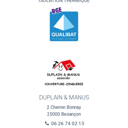
ISOLATION THERMIQUE
DUPLAIN & MANUS
2 Chemin Bonnay
25000
Besançon
06 26 74 02 13