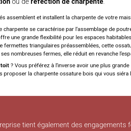
tion
ou de
réfection de charpente
.
iés assemblent et installent la charpente de votre mais
e charpente se caractérise par l’assemblage de poutre
ffre une grande flexibilité pour les espaces habitable
de fermettes triangulaires préassemblées, cette ossat
par ses nombreuses fermes, elle réduit en revanche l’es
toit
? Vous préférez à l’inverse avoir une plus grande
proposer la charpente ossature bois qui vous siéra l
ntreprise tient également des engagements f