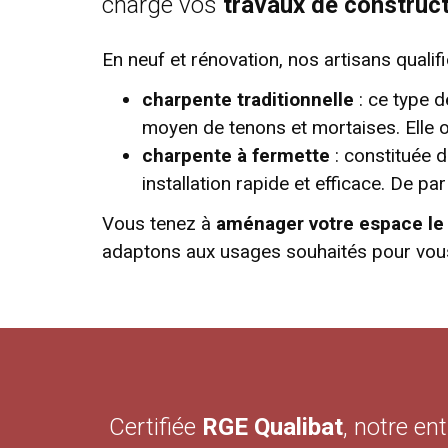
charge vos
travaux de construc
En neuf et rénovation, nos artisans qualif
charpente traditionnelle
: ce type d
moyen de tenons et mortaises. Elle o
charpente à fermette
: constituée 
installation rapide et efficace. De 
Vous tenez à
aménager votre espace le 
adaptons aux usages souhaités pour vous 
Certifiée
RGE Qualibat
, notre e