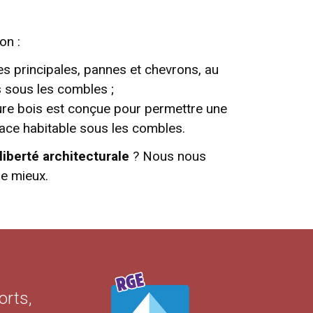
on :
s principales, pannes et chevrons, au
s sous les combles ;
ure bois est conçue pour permettre une
pace habitable sous les combles.
liberté architecturale
? Nous nous
e mieux.
orts,