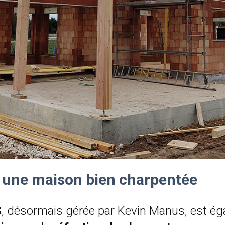
ur une maison bien charpentée
S
, désormais gérée par Kevin Manus, est é