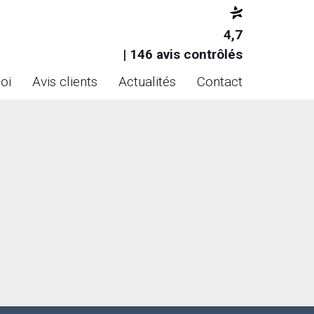
4,7
| 146 avis contrôlés
oi
Avis clients
Actualités
Contact