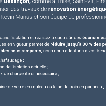
de
Besançon,
comme à Thise, Saint-Vit, Pire
iser des travaux de
rénovation énergétiqu
 Kevin Manus et son équipe de professionne
dans l’isolation et réalisez à coup sûr des
économies 
ques en vigueur permet de
réduire jusqu’à 30 % des p
bles sous rampants
, nous nous adaptons à vos besoi
chafaudage ;
de l’isolation actuelle ;
ux de charpente si nécessaire ;
ine de verre en rouleau ou laine de bois en panneau ;