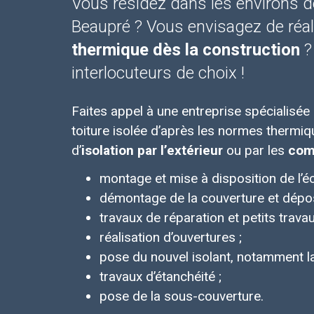
Vous résidez dans les environs 
Beaupré ? Vous envisagez de réal
thermique dès la construction
?
interlocuteurs de choix !
Faites appel à une entreprise spécialisée 
toiture isolée d’après les normes thermi
d’
isolation par l’extérieur
ou par les
com
montage et mise à disposition de l’é
démontage de la couverture et dépose 
travaux de réparation et petits trava
réalisation d’ouvertures ;
pose du nouvel isolant, notamment la
travaux d’étanchéité ;
pose de la sous-couverture.