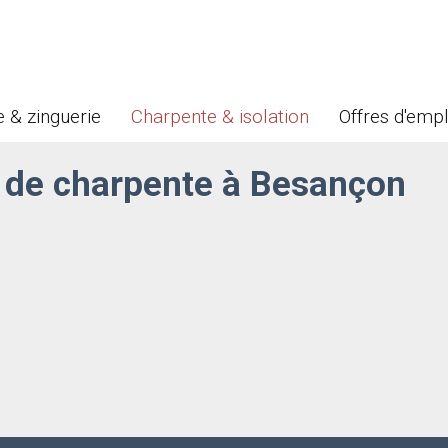
 & zinguerie
Charpente & isolation
Offres d'empl
t de charpente à Besançon