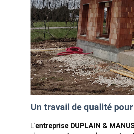
Un travail de qualité po
L’
entreprise
DUPLAIN & MANU