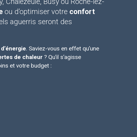
y, Chalezeule, Busy ou Roche-lez-
e
ou d’optimiser votre
confort
ls aguerris seront des
d’énergie
. Saviez-vous en effet qu’une
ertes de chaleur
? Qu’il s’agisse
ns et votre budget :